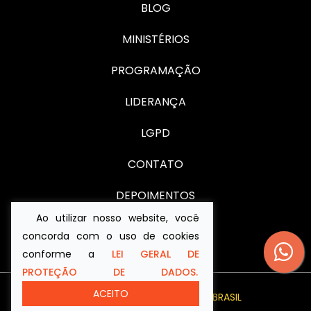
BLOG
MINISTÉRIOS
PROGRAMAÇÃO
LIDERANÇA
LGPD
CONTATO
DEPOIMENTOS
Ao utilizar nosso website, você
EU ACEITO JESUS
concorda com o uso de cookies
conforme a
LEI GERAL DE
PROTEÇÃO DE DADOS.
ACEITO
FEITO COM
PELA
VIRTUA BRASIL