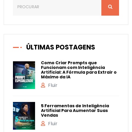
ÚLTIMAS POSTAGENS
Como Criar Prompts que
Funcionam com Inteligência
Artificial: A Fórmula para Extrair o
Máximo da IA
Fluir
5 Ferramentas de Inteligência
Artificial Para Aumentar Suas
Vendas
Fluir