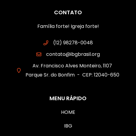
CONTATO
Família forte! Igreja forte!
(12) 98278-0048
contato@ibgbrasil.org
Av. Francisco Alves Monteiro, 1107
Parque Sr. do Bonfim - CEP: 12040-650
MENU RÁPIDO
HOME
IBG