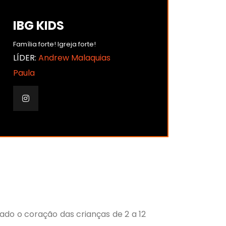
IBG KIDS
Família forte! Igreja forte!
LÍDER:
Andrew Malaquias
Paula
çado o coração das crianças de 2 a 12