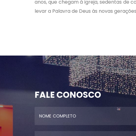
anos, que chegam à igreja, sedentas de con
levar a Palavra de Deus às novas gerações
FALE CONOSCO