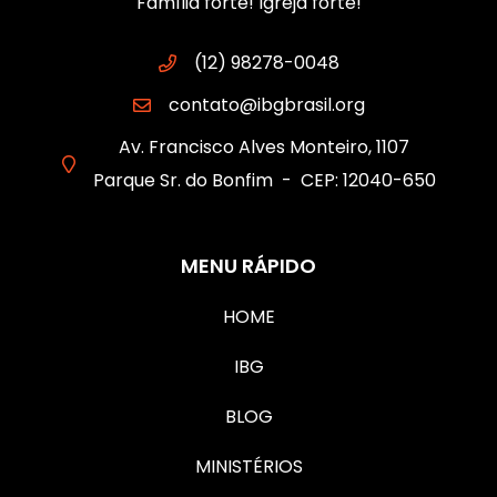
Família forte! Igreja forte!
(12) 98278-0048
contato@ibgbrasil.org
Av. Francisco Alves Monteiro, 1107
Parque Sr. do Bonfim - CEP: 12040-650
MENU RÁPIDO
HOME
IBG
BLOG
MINISTÉRIOS